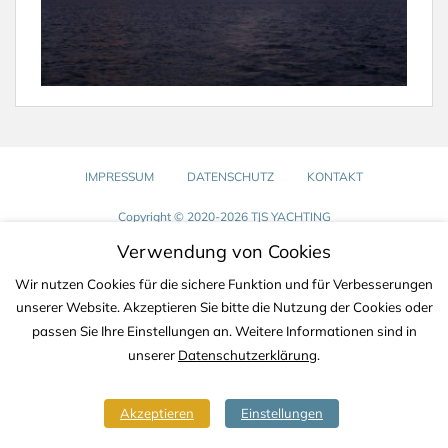
IMPRESSUM
DATENSCHUTZ
KONTAKT
Copyright © 2020-2026 TJS YACHTING
Verwendung von Cookies
Wir nutzen Cookies für die sichere Funktion und für Verbesserungen
unserer Website. Akzeptieren Sie bitte die Nutzung der Cookies oder
passen Sie Ihre Einstellungen an. Weitere Informationen sind in
unserer
Datenschutzerklärung
.
Akzeptieren
Einstellungen