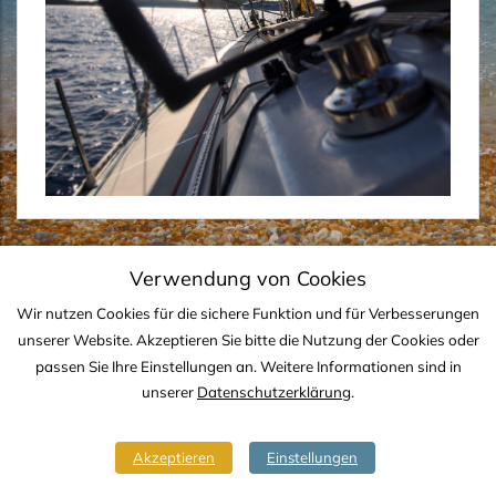
Verwendung von Cookies
IMPRESSUM
DATENSCHUTZ
KONTAKT
Wir nutzen Cookies für die sichere Funktion und für Verbesserungen
unserer Website. Akzeptieren Sie bitte die Nutzung der Cookies oder
Copyright © 2020-2026 TJS YACHTING
passen Sie Ihre Einstellungen an. Weitere Informationen sind in
unserer
Datenschutzerklärung
.
Akzeptieren
Einstellungen