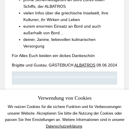
Schiffs, der ALBATROS
vielen Infos über die griechische Inselwelt, ihre
Kulturen, ihr Wirken und Leben
eurem enormen Einsatz an Bord und auch
außerhalb von Bord…
deiner, Janine, liebevollen kulinarischen
Versorgung
Für Alles Euch beiden ein dickes Dankeschön
Brigitte und Gustav, GÄSTEBUCH
ALBATROS
08.06.2024
Verwendung von Cookies
Ganz groß auf Reise gehen
1001 wunderbare Erlebnisse
Wir nutzen Cookies für die sichere Funktion und für Verbesserungen
Beitragsnavigation
unserer Website. Akzeptieren Sie bitte die Nutzung der Cookies oder
passen Sie Ihre Einstellungen an. Weitere Informationen sind in unserer
Datenschutzerklärung
.