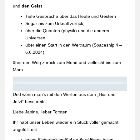
und
den Geist
Tiefe Gespräche über das Heute und Gestern
Sogar bis zum Urknall zurück,
über die Quanten (physik) und die anderen
Universen
über einen Start in den Weltraum (Spaceship 4 –
6.6.2024)
über den Weg zurück zum Mond und vielleicht bis zum
Mars…
Und wenn man’s mit den Worten aus dem „Hier und
Jetzt“ beschreibt:
Liebe Janine, lieber Torsten
Ihr habt unser Leben wieder ein Stück voller gemacht,
angefüllt mit
prima Sicherheitsgefühl an Bord Eures tollen