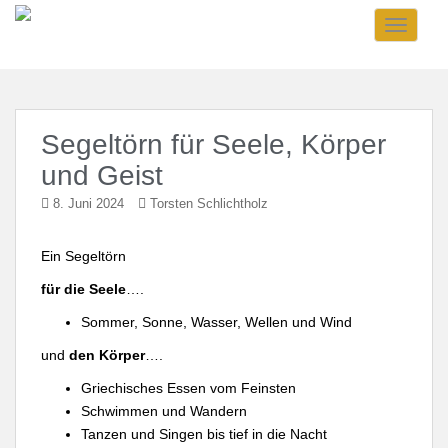
Skip to main content
TOGGLE
Segeltörn für Seele, Körper
und Geist
8. Juni 2024
Torsten Schlichtholz
Ein Segeltörn
für die Seele
….
Sommer, Sonne, Wasser, Wellen und Wind
und
den Körper
….
Griechisches Essen vom Feinsten
Schwimmen und Wandern
Tanzen und Singen bis tief in die Nacht