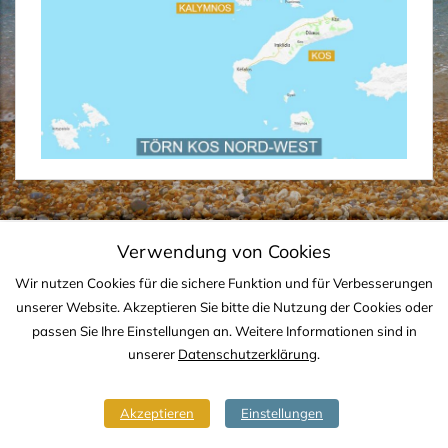
Verwendung von Cookies
IMPRESSUM
DATENSCHUTZ
KONTAKT
Wir nutzen Cookies für die sichere Funktion und für Verbesserungen
Copyright © 2020-2026 TJS YACHTING
unserer Website. Akzeptieren Sie bitte die Nutzung der Cookies oder
passen Sie Ihre Einstellungen an. Weitere Informationen sind in
unserer
Datenschutzerklärung
.
Akzeptieren
Einstellungen