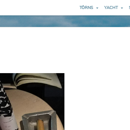
TÖRNS
YACHT