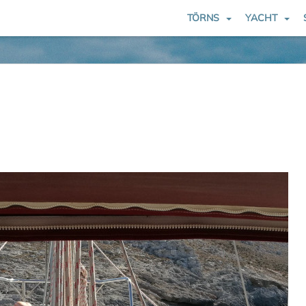
TÖRNS
YACHT