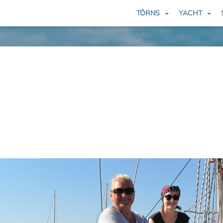
TÖRNS
YACHT