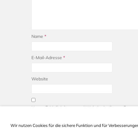
Name
*
E-Mail-Adresse
*
Website
Name, E-Mail-Adresse und Website in diesem Browse
Wir nutzen Cookies für die sichere Funktion und für Verbesserungen