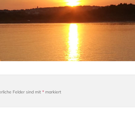
erliche Felder sind mit
*
markiert