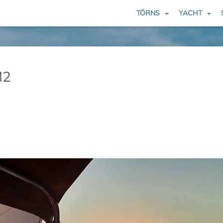
TÖRNS
YACHT
M2