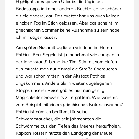
Highlights des ganzen Urlaubs die täglichen
Badestopps in immer anderen Buchten, eine schöner
als die andere, dar. Das Wetter hat uns auch keinen
einzigen Tag im Stich gelassen. Aber das scheint im
griechischen Sommer keine Ausnahme zu sein habe
ich mir sagen lassen.
Am späten Nachmittag liefen wir dann im Hafen
Pothia. „Boa, Segeln ist ja manchmal wie campen in
der Innenstadt!“ bemerkte Tim. Stimmt, vom Hafen
aus musste man nur einmal die Straße überqueren
und war schon mitten in der Altstadt Pothias
angekommen. Anders als in weiter abgelegenen
Stopps unserer Reise gab es hier nun genug
Möglichkeiten Souvenirs zu ergattern. Wie wäre es
zum Beispiel mit einem griechischen Naturschwamm?
Pothia ist nämlich berühmt für seine
Schwammtaucher, die seit Jahrzehnten die
Schwämme aus den Tiefen des Meeres heraufholen.
Kapitän Torsten nutzte den Landgang der Meute