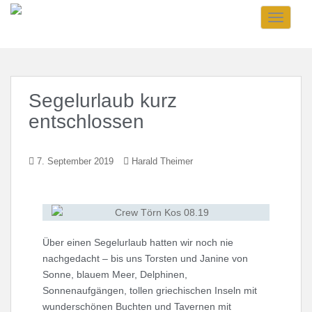
Skip to main content
TOGGLE
Segelurlaub kurz
entschlossen
7. September 2019
Harald Theimer
Über einen Segelurlaub hatten wir noch nie
nachgedacht – bis uns Torsten und Janine von
Sonne, blauem Meer, Delphinen,
Sonnenaufgängen, tollen griechischen Inseln mit
wunderschönen Buchten und Tavernen mit