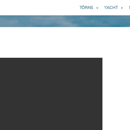
TÖRNS
YACHT